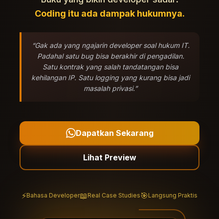
Coding itu ada dampak hukumnya.
“Gak ada yang ngajarin developer soal hukum IT.
Padahal satu bug bisa berakhir di pengadilan.
Satu kontrak yang salah tandatangan bisa
kehilangan IP. Satu logging yang kurang bisa jadi
masalah privasi.”
Dapatkan Sekarang
Lihat Preview
⚡
📖
🎯
Bahasa Developer
Real Case Studies
Langsung Praktis