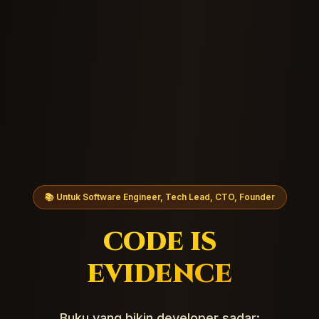
📚 Untuk Software Engineer, Tech Lead, CTO, Founder
CODE IS
EVIDENCE
Buku yang bikin developer sadar: